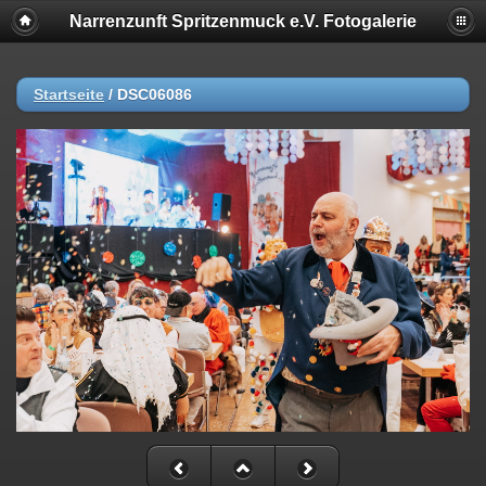
Narrenzunft Spritzenmuck e.V. Fotogalerie
Startseite
/
DSC06086