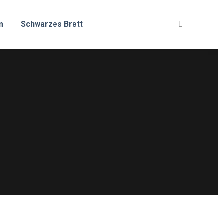
m
Schwarzes Brett
Search: