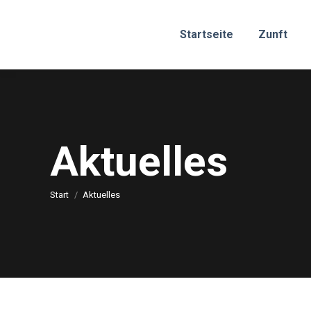
Startseite
Zunft
Aktuelles
Sie befinden sich hier:
Start
Aktuelles