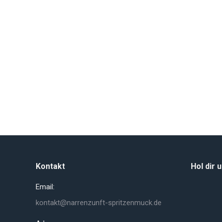
Kontakt
Hol dir 
Email:
kontakt@narrenzunft-spritzenmuck.de