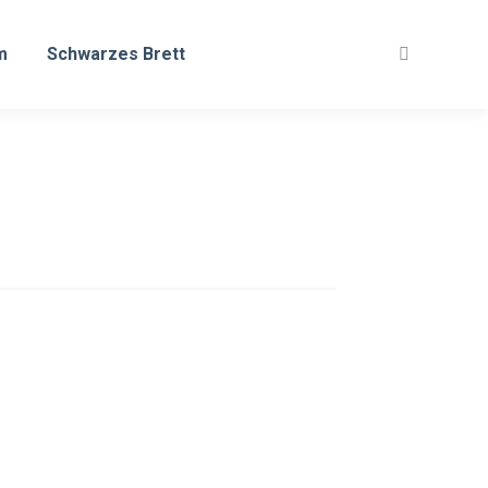
m
Schwarzes Brett
Search: