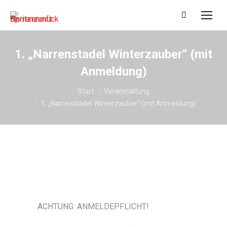
Search:
1. „Narrenstadel Winterzauber“ (mit
Anmeldung)
Sie befinden sich hier:
Start
Veranstaltung
1. „Narrenstadel Winterzauber“ (mit Anmeldung)
ACHTUNG: ANMELDEPFLICHT!