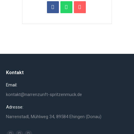
Kontakt
Email:
kontakt@narrenzunft-spritzenmuck.de
Adresse:
Narrenstadl, Mühlweg 34, 89584 Ehingen (Donau)
Finden Sie uns auf: