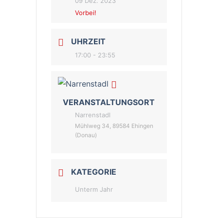
09 Dez. 2023
Vorbei!
UHRZEIT
17:00 - 23:55
VERANSTALTUNGSORT
Narrenstadl
Mühlweg 34, 89584 Ehingen
(Donau)
KATEGORIE
Unterm Jahr