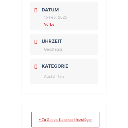
DATUM
15 Feb. 2025
Vorbei!
UHRZEIT
Ganztägig
KATEGORIE
Ausfahrten
+ Zu Google Kalender hinzufügen