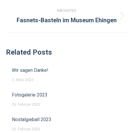
NÄCHSTES
Nächster
Fasnets-Basteln im Museum Ehingen
Beitrag:
Related Posts
Wir sagen Danke!
2. März 2023
Fotogalerie 2023
26. Februar 2023
Nostalgieball 2023
20. Februar 2023