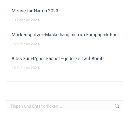
Messe für Narren 2023
18. Februar 2023
Muckenspritzer-Maske hängt nun im Europapark Rust
15. Februar 2023
Alles zur Eh’gner Fasnet – jederzeit auf Abruf!
15. Februar 2023
Search: