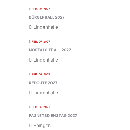
FEB. 06 2027
BÜRGERBALL 2027
Lindenhalle
FEB. 07 2027
NOSTALGIEBALL 2027
Lindenhalle
FEB. 08 2027
REDOUTE 2027
Lindenhalle
FEB. 09 2027
FASNETSDIENSTAG 2027
Ehingen