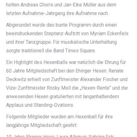
holten Andreas Choris und Jan-Eike Müller aus dem
letzten Aufnahme-Jahrgang ihre Aufnahme nach.
Abgerundet wurde das bunte Programm durch einen
beeindruckenden Steptanz-Auftritt von Myriam Eckenfels
und ihrer Tanzgruppe. Für musikalische Unterhaltung
sorgte traditionell die Band Times Square.
Ein Highlight des Hexenballs war natürlich die Ehrung für
60 Jahre Mitgliedschaft bei den Ehinger Hexen. Renate
Deckwitz erhielt von Zunftmeister Alexander Fischer und
Vize-Zunftmeister Rocky Moll die „Hexen-Rente“ und die
anwesenden Hexen gratulierten mit langanhaltendem
Applaus und Standing-Ovations.
Folgende Mitglieder wurden am Hexenball für ihre
langjährige Mitgliedschaft geehrt:
10 Jahre Ehinger Hexe: Laura Allgäuer, Sabrina Frik,