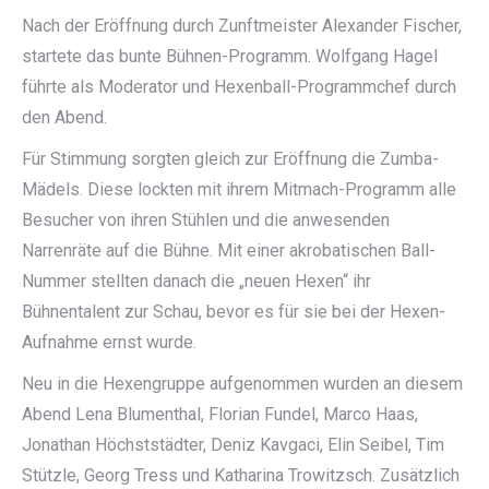
Nach der Eröffnung durch Zunftmeister Alexander Fischer,
startete das bunte Bühnen-Programm. Wolfgang Hagel
führte als Moderator und Hexenball-Programmchef durch
den Abend.
Für
Stimmung sorgten gleich zur Eröffnung die Zumba-
Mädels. Diese lockten mit ihrem Mitmach-Programm alle
Besucher von ihren Stühlen und die anwesenden
Narrenräte auf die Bühne. Mit einer akrobatischen Ball-
Nummer stellten danach die „neuen Hexen“ ihr
Bühnentalent zur Schau, bevor es für sie bei der Hexen-
Aufnahme ernst wurde.
Neu in die Hexengruppe aufgenommen wurden an diesem
Abend Lena Blumenthal, Florian Fundel, Marco Haas,
Jonathan Höchststädter, Deniz Kavgaci, Elin Seibel, Tim
Stützle, Georg Tress und Katharina Trowitzsch. Zusätzlich