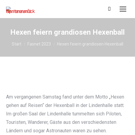
Search:
Hexen feiern grandiosen Hexenball
Sie befinden sich hier:
Start
Fasnet 2023
Hexen feiern grandiosen Hexenball
Am vergangenen Samstag fand unter dem Motto „Hexen
gehen auf Reisen“ der Hexenball in der Lindenhalle statt.
Im großen Saal der Lindenhalle tummelten sich Piloten,
Touristen, Wanderer, Gäste aus den verschiedensten
Ländern und sogar Astronauten waren zu sehen.