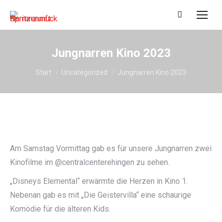
Search:
Jungnarren Kino 2023
Sie befinden sich hier:
Start
Uncategorized
Jungnarren Kino 2023
Am Samstag Vormittag gab es für unsere Jungnarren zwei
Kinofilme im @centralcenterehingen zu sehen.
„Disneys Elemental“ erwärmte die Herzen in Kino 1.
Nebenan gab es mit „Die Geistervilla“ eine schaurige
Komödie für die älteren Kids.