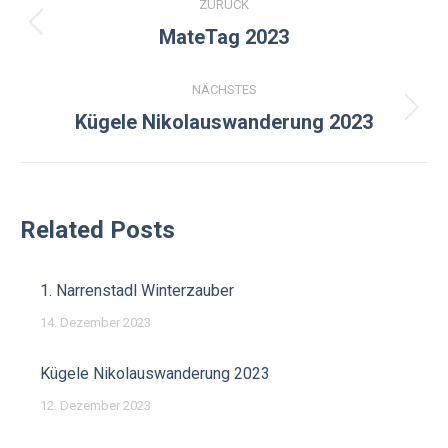
ZURÜCK
Vorheriger
MateTag 2023
Beitrag:
NÄCHSTES
Nächster
Kügele Nikolauswanderung 2023
Beitrag:
Related Posts
1. Narrenstadl Winterzauber
14. Dezember 2023
Kügele Nikolauswanderung 2023
12. Dezember 2023