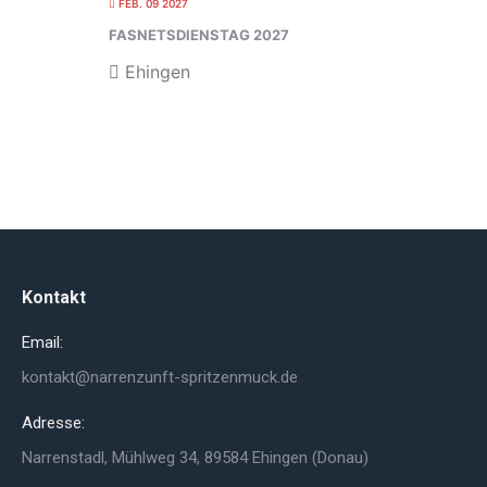
FEB. 09 2027
FASNETSDIENSTAG 2027
Ehingen
Kontakt
Email:
kontakt@narrenzunft-spritzenmuck.de
Adresse:
Narrenstadl, Mühlweg 34, 89584 Ehingen (Donau)