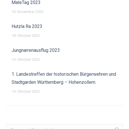
MateTag 2023
16. November 2023
Hutzla Ra 2023
18. Oktober 2023
Jungnarrenausflug 2023
14. Oktober 2023
1. Landestreffen der historischen Bürgerwehren und
Stadtgarden Württemberg – Hohenzollern.
14. Oktober 2023
Search: