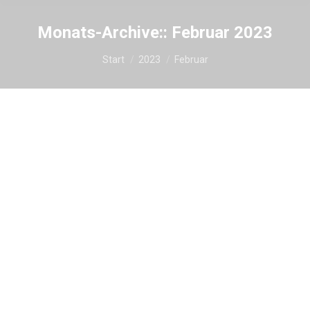
Monats-Archive::
Februar 2023
Sie befinden sich hier:
Start
2023
Februar