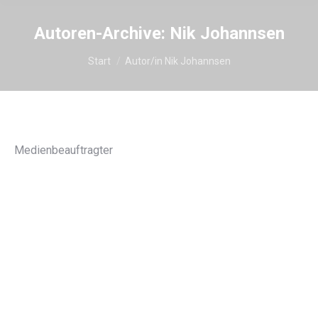
Autoren-Archive:
Nik Johannsen
Sie befinden sich hier:
Start
Autor/in Nik Johannsen
Medienbeauftragter